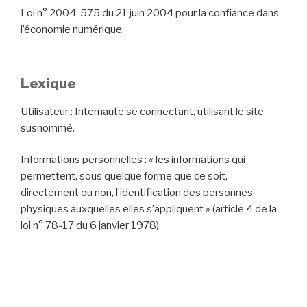
Loi n° 2004-575 du 21 juin 2004 pour la confiance dans
l’économie numérique.
Lexique
Utilisateur : Internaute se connectant, utilisant le site
susnommé.
Informations personnelles : « les informations qui
permettent, sous quelque forme que ce soit,
directement ou non, l’identification des personnes
physiques auxquelles elles s’appliquent » (article 4 de la
loi n° 78-17 du 6 janvier 1978).