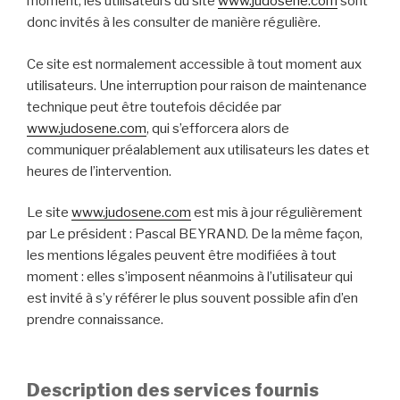
moment, les utilisateurs du site
www.judosene.com
sont
donc invités à les consulter de manière régulière.
Ce site est normalement accessible à tout moment aux
utilisateurs. Une interruption pour raison de maintenance
technique peut être toutefois décidée par
www.judosene.com
, qui s’efforcera alors de
communiquer préalablement aux utilisateurs les dates et
heures de l’intervention.
Le site
www.judosene.com
est mis à jour régulièrement
par Le président : Pascal BEYRAND. De la même façon,
les mentions légales peuvent être modifiées à tout
moment : elles s’imposent néanmoins à l’utilisateur qui
est invité à s’y référer le plus souvent possible afin d’en
prendre connaissance.
Description des services fournis