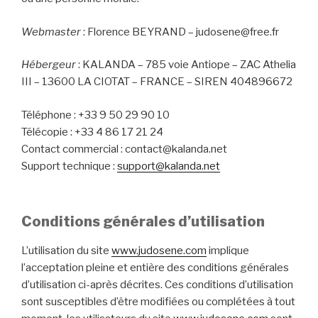
Webmaster
: Florence BEYRAND – judosene@free.fr
Hébergeur
: KALANDA – 785 voie Antiope – ZAC Athelia
III – 13600 LA CIOTAT – FRANCE – SIREN 404896672
Téléphone : +33 9 50 29 90 10
Télécopie : +33 4 86 17 21 24
Contact commercial : contact@kalanda.net
Support technique :
support@kalanda.net
Conditions générales d’utilisation
L’utilisation du site
www.judosene.com
implique
l’acceptation pleine et entière des conditions générales
d’utilisation ci-après décrites. Ces conditions d’utilisation
sont susceptibles d’être modifiées ou complétées à tout