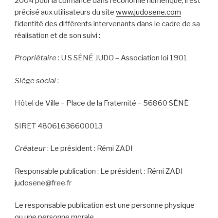
2004 pour la confiance dans l’économie numérique, il est
précisé aux utilisateurs du site
www.judosene.com
l’identité des différents intervenants dans le cadre de sa
réalisation et de son suivi :
Propriétaire
: U S SÉNÉ JUDO – Association loi 1901
Siège social
:
Hôtel de Ville – Place de la Fraternité – 56860 SÉNÉ
SIRET 48061636600013
Créateur
: Le président : Rémi ZADI
Responsable publication : Le président : Rémi ZADI –
judosene@free.fr
Le responsable publication est une personne physique
ou une personne morale.