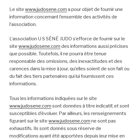
Le site
www.judosene.com
a pour objet de fournir une
information concernant l’ensemble des activités de
l’association.
L’association U S SÉNÉ JUDO s’efforce de fournir sur le
site
www.judosene.com
des informations aussi précises
que possible. Toutefois, il ne pourra être tenue
responsable des omissions, des inexactitudes et des
carences dans la mise à jour, qu’elles soient de son fait ou
du fait des tiers partenaires qui lui fournissent ces
informations.
Tous les informations indiquées sur le site
www.judosene.com
sont données à titre indicatif, et sont
susceptibles d’évoluer. Par ailleurs, les renseignements
figurant sur le site
www.judosene.com
ne sont pas
exhaustifs. Ils sont donnés sous réserve de
modifications ayant été apportées depuis leur mise en