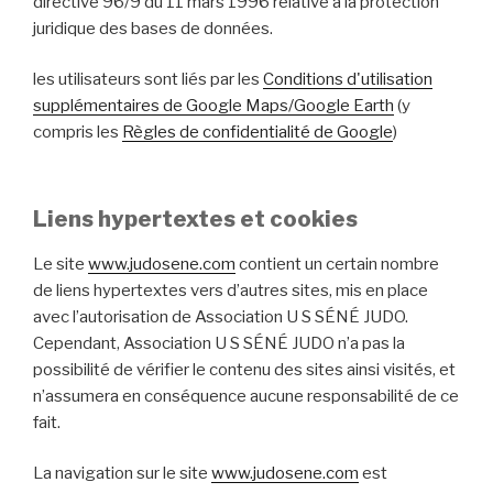
directive 96/9 du 11 mars 1996 relative à la protection
juridique des bases de données.
les utilisateurs sont liés par les
Conditions d'utilisation
supplémentaires de Google Maps/Google Earth
(y
compris les
Règles de confidentialité de Google
)
Liens hypertextes et cookies
Le site
www.judosene.com
contient un certain nombre
de liens hypertextes vers d’autres sites, mis en place
avec l’autorisation de Association U S SÉNÉ JUDO.
Cependant, Association U S SÉNÉ JUDO n’a pas la
possibilité de vérifier le contenu des sites ainsi visités, et
n’assumera en conséquence aucune responsabilité de ce
fait.
La navigation sur le site
www.judosene.com
est