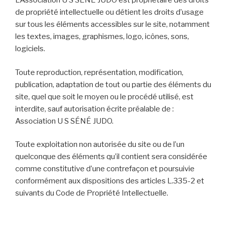
L’Association U S SÉNÉ JUDO est propriétaire des droits
de propriété intellectuelle ou détient les droits d’usage
sur tous les éléments accessibles sur le site, notamment
les textes, images, graphismes, logo, icônes, sons,
logiciels.
Toute reproduction, représentation, modification,
publication, adaptation de tout ou partie des éléments du
site, quel que soit le moyen ou le procédé utilisé, est
interdite, sauf autorisation écrite préalable de :
Association U S SÉNÉ JUDO.
Toute exploitation non autorisée du site ou de l’un
quelconque des éléments qu’il contient sera considérée
comme constitutive d’une contrefaçon et poursuivie
conformément aux dispositions des articles L.335-2 et
suivants du Code de Propriété Intellectuelle.