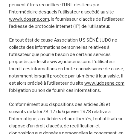
peuvent êtres recueillies : l’URL des liens par
l’intermédiaire desquels l’utilisateur a accédé au site
www.judosene.com
, le fournisseur d’accès de l’utilisateur,
l’adresse de protocole Internet (IP) de l’utilisateur.
En tout état de cause Association U S SÉNÉ JUDO ne
collecte des informations personnelles relatives à
l’utilisateur que pour le besoin de certains services
proposés par le site
www.judosene.com
. L’utilisateur
fournit ces informations en toute connaissance de cause,
notamment lorsqu’il procède par lui-même à leur saisie. Il
est alors précisé à l’utilisateur du site
www.judosene.com
l’obligation ou non de fournir ces informations.
Conformément aux dispositions des articles 38 et
suivants de la loi 78-17 du 6 janvier 1978 relative à
l’informatique, aux fichiers et aux libertés, tout utilisateur
dispose d’un droit d’accès, de rectification et
d’opposition aux données personnelles le concernant, en