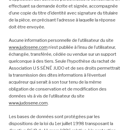
effectuant sa demande écrite et signée, accompagnée
d’une copie du titre d’identité avec signature du titulaire
de la pièce, en précisant l’adresse à laquelle la réponse
doit être envoyée.
Aucune information personnelle de l’utilisateur du site
www.judosene.com
n’est publiée à l’insu de l’utilisateur,
échangée, transférée, cédée ou vendue sur un support
quelconque à des tiers. Seule l’hypothèse du rachat de
Association U S SÉNÉ JUDO et de ses droits permettrait
la transmission des dites informations à l’éventuel
acquéreur qui serait à son tour tenu de la même
obligation de conservation et de modification des
données vis à vis de l’utilisateur du site
www.judosene.com
.
Les bases de données sont protégées par les
dispositions de la loi du 1er juillet 1998 transposant la